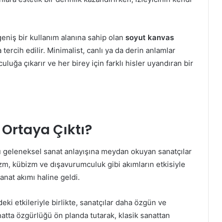
eniş bir kullanım alanına sahip olan
soyut kanvas
ercih edilir. Minimalist, canlı ya da derin anlamlar
lculuğa çıkarır ve her birey için farklı hisler uyandıran bir
 Ortaya Çıktı?
ru geleneksel sanat anlayışına meydan okuyan sanatçılar
zm, kübizm ve dışavurumculuk gibi akımların etkisiyle
anat akımı haline geldi.
 etkileriyle birlikte, sanatçılar daha özgün ve
natta özgürlüğü ön planda tutarak, klasik sanattan