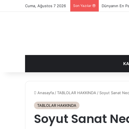
Cuma, Ağustos 7 2026
Son Yazılar 😎
Louvre Müzesinde
KA
Anasayfa
/
TABLOLAR HAKKINDA
/
Soyut Sanat Nedi
TABLOLAR HAKKINDA
Soyut Sanat Ned