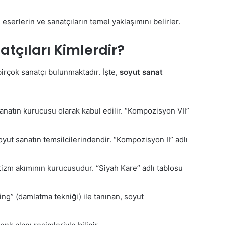
 eserlerin ve sanatçıların temel yaklaşımını belirler.
tçıları Kimlerdir?
irçok sanatçı bulunmaktadır. İşte,
soyut sanat
natın kurucusu olarak kabul edilir. “Kompozisyon VII”
ut sanatın temsilcilerindendir. “Kompozisyon II” adlı
zm akımının kurucusudur. “Siyah Kare” adlı tablosu
ing” (damlatma tekniği) ile tanınan, soyut