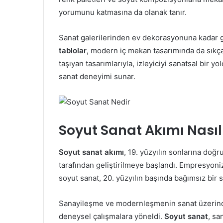
yorumunu katmasına da olanak tanır.
Sanat galerilerinden ev dekorasyonuna kadar g
tablolar
, modern iç mekan tasarımında da sıkça t
taşıyan tasarımlarıyla, izleyiciyi sanatsal bir yo
sanat deneyimi sunar.
Soyut Sanat Akımı Nasıl
Soyut sanat akımı
, 19. yüzyılın sonlarına doğ
tarafından geliştirilmeye başlandı. Empresyoni
soyut sanat, 20. yüzyılın başında bağımsız bir s
Sanayileşme ve modernleşmenin sanat üzerindeki
deneysel çalışmalara yöneldi.
Soyut sanat
, sa