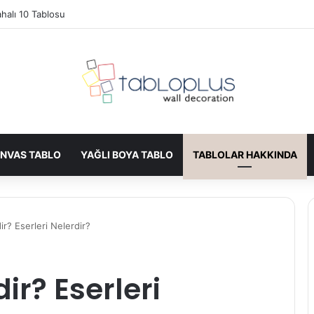
 Görülmesi Gereken Eserler
NVAS TABLO
YAĞLI BOYA TABLO
TABLOLAR HAKKINDA
r? Eserleri Nelerdir?
ir? Eserleri