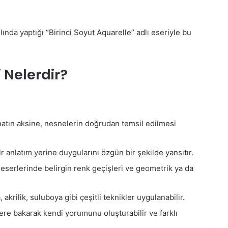
ılında yaptığı “Birinci Soyut Aquarelle” adlı eseriyle bu
i Nelerdir?
natın aksine, nesnelerin doğrudan temsil edilmesi
r anlatım yerine duygularını özgün bir şekilde yansıtır.
eserlerinde belirgin renk geçişleri ve geometrik ya da
 akrilik, suluboya gibi çeşitli teknikler uygulanabilir.
sere bakarak kendi yorumunu oluşturabilir ve farklı