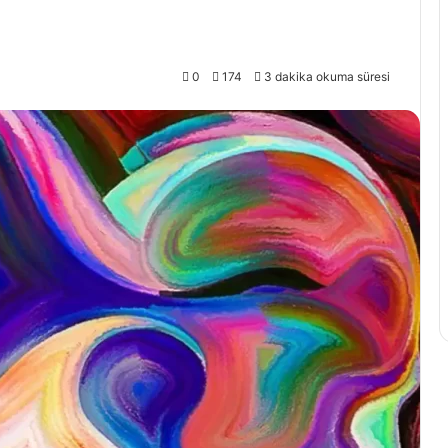
0
174
3 dakika okuma süresi