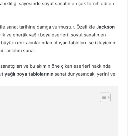
nıklılığı sayesinde soyut sanatın en çok tercih edilen
ile sanat tarihine damga vurmuştur. Özellikle
Jackson
mik ve enerjik yağlı boya eserleri, soyut sanatın en
büyük renk alanlarından oluşan tabloları ise izleyicinin
bir anlatım sunar.
 sanatçıları ve bu akımın öne çıkan eserleri hakkında
t yağlı boya tablolarının
sanat dünyasındaki yerini ve