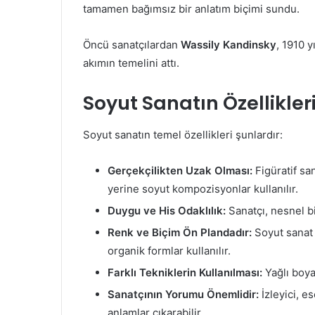
tamamen bağımsız bir anlatım biçimi sundu.
Öncü sanatçılardan
Wassily Kandinsky
, 1910 y
akımın temelini attı.
Soyut Sanatın Özellikler
Soyut sanatın temel özellikleri şunlardır:
Gerçekçilikten Uzak Olması:
Figüratif sa
yerine soyut kompozisyonlar kullanılır.
Duygu ve His Odaklılık:
Sanatçı, nesnel bi
Renk ve Biçim Ön Plandadır:
Soyut sanat 
organik formlar kullanılır.
Farklı Tekniklerin Kullanılması:
Yağlı boya,
Sanatçının Yorumu Önemlidir:
İzleyici, e
anlamlar çıkarabilir.