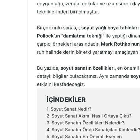
doygunluğu, zengin dokular ve uzun süreli daya
tekniklerinden biri olmuştur.
Birçok ünlü sanatçı,
soyut yağlı boya tabloları
Pollock’un “damlatma tekniği”
ile yaptığı dina
çarpıcı örnekleri arasındadır.
Mark Rothko’nun
ruh halinde derin bir etki yaratmayı amaçlayan 
Bu yazıda,
soyut sanatın özellikleri
, en önemli
detaylı bilgiler bulacaksınız. Aynı zamanda
soyu
etkisini keşfedeceğiz.
İÇINDEKILER
Soyut Sanat Nedir?
Soyut Sanat Akımı Nasıl Ortaya Çıktı?
Soyut Sanatın Özellikleri Nelerdir?
Soyut Sanatın Öncü Sanatçıları Kimlerdir?
Soyut Sanatın En Önemli Eserleri