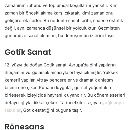
zamanının ruhunu ve toplumsal koşullarını yansıtır. Kimi
zaman bir önceki akıma karşı çıkarak, kimi zaman onu
geliştirerek ilerler. Bu nedenle sanat tarihi, sadece estetik
değil, aynı zamanda düşünsel bir yolculuktur. Geçmişten
günümüze sanat akımları, bu dönüşümün izlerini taşır.
Gotik Sanat
12. yüzyılda doğan Gotik sanat, Avrupa’da dini yapıların
ihtişamını vurgulamak amacıyla ortaya çıkmıştır. Yüksek
kemerli yapılar, vitray pencereler ve dramatik anlatım
biçimi öne çıkar. Ruhani duygular, görsel yoğunlukla
birleşerek izleyicide hayranlık uyandırır. Bu dönem eserleri
detaycılığıyla dikkat çeker. Tarihî etkiler taşıyan
yağlı boya
tablolar
, Gotik estetiğini bugüne taşır.
Rönesans