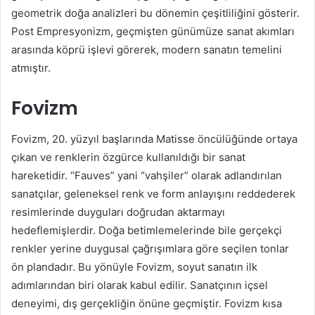
geometrik doğa analizleri bu dönemin çeşitliliğini gösterir.
Post Empresyonizm, geçmişten günümüze sanat akımları
arasında köprü işlevi görerek, modern sanatın temelini
atmıştır.
Fovizm
Fovizm, 20. yüzyıl başlarında Matisse öncülüğünde ortaya
çıkan ve renklerin özgürce kullanıldığı bir sanat
hareketidir. “Fauves” yani “vahşiler” olarak adlandırılan
sanatçılar, geleneksel renk ve form anlayışını reddederek
resimlerinde duyguları doğrudan aktarmayı
hedeflemişlerdir. Doğa betimlemelerinde bile gerçekçi
renkler yerine duygusal çağrışımlara göre seçilen tonlar
ön plandadır. Bu yönüyle Fovizm, soyut sanatın ilk
adımlarından biri olarak kabul edilir. Sanatçının içsel
deneyimi, dış gerçekliğin önüne geçmiştir. Fovizm kısa