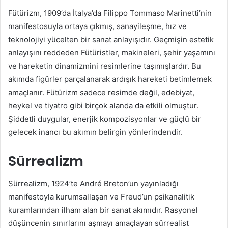
Fütürizm, 1909’da İtalya’da Filippo Tommaso Marinetti’nin
manifestosuyla ortaya çıkmış, sanayileşme, hız ve
teknolojiyi yücelten bir sanat anlayışıdır. Geçmişin estetik
anlayışını reddeden Fütüristler, makineleri, şehir yaşamını
ve hareketin dinamizmini resimlerine taşımışlardır. Bu
akımda figürler parçalanarak ardışık hareketi betimlemek
amaçlanır. Fütürizm sadece resimde değil, edebiyat,
heykel ve tiyatro gibi birçok alanda da etkili olmuştur.
Şiddetli duygular, enerjik kompozisyonlar ve güçlü bir
gelecek inancı bu akımın belirgin yönlerindendir.
Sürrealizm
Sürrealizm, 1924’te André Breton’un yayınladığı
manifestoyla kurumsallaşan ve Freud’un psikanalitik
kuramlarından ilham alan bir sanat akımıdır. Rasyonel
düşüncenin sınırlarını aşmayı amaçlayan sürrealist