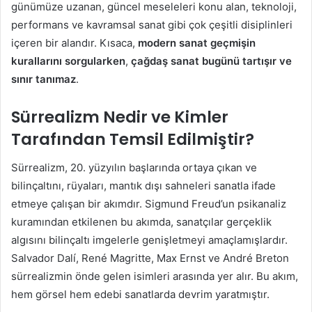
günümüze uzanan, güncel meseleleri konu alan, teknoloji,
performans ve kavramsal sanat gibi çok çeşitli disiplinleri
içeren bir alandır. Kısaca,
modern sanat geçmişin
kurallarını sorgularken
,
çağdaş sanat bugünü tartışır ve
sınır tanımaz
.
Sürrealizm Nedir ve Kimler
Tarafından Temsil Edilmiştir?
Sürrealizm, 20. yüzyılın başlarında ortaya çıkan ve
bilinçaltını, rüyaları, mantık dışı sahneleri sanatla ifade
etmeye çalışan bir akımdır. Sigmund Freud’un psikanaliz
kuramından etkilenen bu akımda, sanatçılar gerçeklik
algısını bilinçaltı imgelerle genişletmeyi amaçlamışlardır.
Salvador Dalí, René Magritte, Max Ernst ve André Breton
sürrealizmin önde gelen isimleri arasında yer alır. Bu akım,
hem görsel hem edebi sanatlarda devrim yaratmıştır.