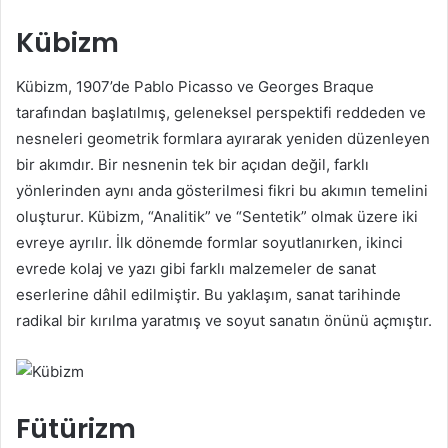
Kübizm
Kübizm, 1907’de Pablo Picasso ve Georges Braque
tarafından başlatılmış, geleneksel perspektifi reddeden ve
nesneleri geometrik formlara ayırarak yeniden düzenleyen
bir akımdır. Bir nesnenin tek bir açıdan değil, farklı
yönlerinden aynı anda gösterilmesi fikri bu akımın temelini
oluşturur. Kübizm, “Analitik” ve “Sentetik” olmak üzere iki
evreye ayrılır. İlk dönemde formlar soyutlanırken, ikinci
evrede kolaj ve yazı gibi farklı malzemeler de sanat
eserlerine dâhil edilmiştir. Bu yaklaşım, sanat tarihinde
radikal bir kırılma yaratmış ve soyut sanatın önünü açmıştır.
Fütürizm