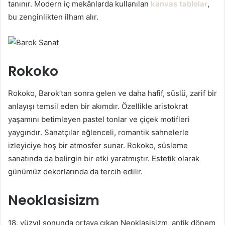
tanınır. Modern iç mekânlarda kullanılan
kanvas tablolar
,
bu zenginlikten ilham alır.
Rokoko
Rokoko, Barok’tan sonra gelen ve daha hafif, süslü, zarif bir
anlayışı temsil eden bir akımdır. Özellikle aristokrat
yaşamını betimleyen pastel tonlar ve çiçek motifleri
yaygındır. Sanatçılar eğlenceli, romantik sahnelerle
izleyiciye hoş bir atmosfer sunar. Rokoko, süsleme
sanatında da belirgin bir etki yaratmıştır. Estetik olarak
günümüz dekorlarında da tercih edilir.
Neoklasisizm
18. yüzyıl sonunda ortaya çıkan Neoklasisizm, antik dönem