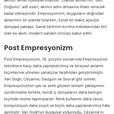
akımın temel özelliklerindendir. Claude Monet’nin “Gün
Doğumu” adlı eseri, akımın adını almasına ilham verecek
kadar etkileyicidir. Empresyonizm, duyguların doğrudan
aktarımını ön planda tutarken, öznel bir bakış açısıyla
dünyaya yaklaşır. Sanat tarihinin kırılma noktalarından biri
olan bu akım, modern sanatın öncüsü kabul edilir.
Post Empresyonizm
Post Empresyonizm, 19. yüzyılın sonlarında Empresyonist
tekniklere karşı daha yapılandırılmış ve bireysel anlatım
biçimlerine yönelen sanatçılar tarafından geliştirilmiştir.
Van Gogh, Cézanne, Gauguin ve Seurat gibi isimler,
Empresyonizmin ışık ve anlık gözlem temelli yaklaşımını
sürdürmekle birlikte, kendi iç dünyalarını daha belirgin
biçimde resme taşımışlardır. Renk kullanımı daha cesur,
kompozisyon daha soyut ve biçim daha yapılandırılmış hâle
gelmiştir. Van Gogh’un duygusal yoğunluğu, Cézanne’ın