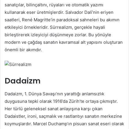
sanatçılar, bilinçaltını, rüyaları ve otomatik yazımı
kullanarak eser üretmişlerdir. Salvador Dalí’nin eriyen
saatleri, René Magritte’in paradoksal sahneleri bu akımın
etkileyici örnekleridir. Sürrealizm, gerçekle hayali
birleştirerek izleyiciyi düşünmeye zorlar. Bu yönüyle
modern ve çağdaş sanatın kavramsal alt yapısını oluşturan
önemli bir akımdır.
Dadaizm
Dadaizm, 1. Dünya Savaşı’nın yarattığı anlamsızlık
duygusuna tepki olarak 1916’da Zürih’te ortaya çıkmıştır.
Her türlü geleneksel sanat anlayışına karşı çıkan
Dadaistler, ironi, saçmalık ve rastlantıyı sanatın merkezine
koymuşlardır. Marcel Duchamp’ın pisuarı sanat eseri olarak