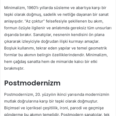
Minimalizm, 1960’lı yıllarda süsleme ve abartıya karşı bir
tepki olarak doğmuş, sadelik ve netliğe dayanan bir sanat
anlayışıdır. “Az çoktur” felsefesiyle şekillenen bu akım,
formun özüyle ilgilenir ve anlatımda gereksiz tüm unsurları
dışarıda bırakır. Sanatçılar, nesnenin kendisini ön plana
çıkararak izleyiciyle doğrudan ilişki kurmayı amaçlar.
Boşluk kullanımı, tekrar eden yapılar ve temel geometrik
formlar bu akımın belirgin özelliklerindendir. Minimalizm,
hem çağdaş sanatta hem de mimaride kalıcı bir etki
bırakmıştır.
Postmodernizm
Postmodernizm, 20. yüzyılın ikinci yarısında modernizmin
mutlak doğrularına karşı bir tepki olarak doğmuştur.
Biçimsel ve içeriksel çeşitlilik, ironi, parodi ve geçmişe
gönderme bu akımın temelidir. Postmodern sanatçılar, tek