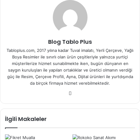
Blog Tablo Plus
Tabloplus.com, 2017 yılına kadar Tuval imalatı, Yerli Çerçeve, Yağlı
Boya Resimler ile sınırlı olan ürün çeşitleriyle yalnızca yurtiçi
müşterilerize hizmet sunabilmekte iken, bugün dünyanın en
saygın kuruluşları ile yapılan ortaklıklar ve üretici olmanın verdiği
güç ile Resim, Çerçeve Profili, Ayna, Dijital ürünleri ile yurtdışında
da birçok firmaya hizmet verebilmektedir.
We
b
sit
esi
İlgili Makaleler