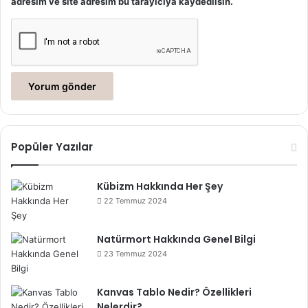
adresim ve site adresim bu tarayıcıya kaydedilsin.
Popüler Yazılar
Kübizm Hakkında Her Şey
22 Temmuz 2024
Natürmort Hakkında Genel Bilgi
23 Temmuz 2024
Kanvas Tablo Nedir? Özellikleri
Nelerdir?