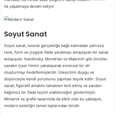
ile yaşatmaya devam ediyor.
Soyut Sanat
Soyut sanat, nesnel gerçekliğe bağlı kalmadan yalnızca
renk, form ve çizgiyle ifade yaratmayı amaçlayan bir sanat
anlayışıdır. Kandinsky, Mondrian ve Malevich gibi öncüler,
sanatın içsel ritmini yakalayarak evrensel bir dil
oluşturmayı hedeflemişlerdir. İzleyicinin duygu ve
düşünceyle kendi yorumunu yapması teşvik edilir. Soyut
sanat, figüratif anlatımı tamamen terk etmiş ve sanatın
bağımsız bir ifade biçimi olabileceğini göstermiştir.
Mimarlık ve grafik tasarımda da etkili olan bu yaklaşım,
modern estetiğin temel taşlarından biridir.