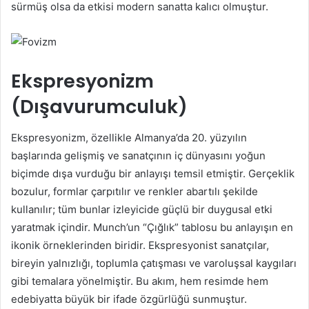
sürmüş olsa da etkisi modern sanatta kalıcı olmuştur.
Ekspresyonizm
(Dışavurumculuk)
Ekspresyonizm, özellikle Almanya’da 20. yüzyılın
başlarında gelişmiş ve sanatçının iç dünyasını yoğun
biçimde dışa vurduğu bir anlayışı temsil etmiştir. Gerçeklik
bozulur, formlar çarpıtılır ve renkler abartılı şekilde
kullanılır; tüm bunlar izleyicide güçlü bir duygusal etki
yaratmak içindir. Munch’un “Çığlık” tablosu bu anlayışın en
ikonik örneklerinden biridir. Ekspresyonist sanatçılar,
bireyin yalnızlığı, toplumla çatışması ve varoluşsal kaygıları
gibi temalara yönelmiştir. Bu akım, hem resimde hem
edebiyatta büyük bir ifade özgürlüğü sunmuştur.