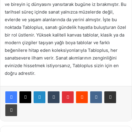
ve bireyin iç dünyasını yansıtarak bugüne iz bırakmıştır. Bu
tarihsel süreç içinde sanat yalnızca müzelerde değil,
evlerde ve yaşam alanlarında da yerini almıştır. İşte bu
noktada Tabloplus, sanatı gündelik hayatla buluşturan özel
bir rol üstlenir. Yüksek kaliteli kanvas tablolar, klasik ya da
modern çizgiler taşıyan yağlı boya tablolar ve farklı
beğenilere hitap eden koleksiyonlarıyla Tabloplus, her
sanatsevere ilham verir. Sanat akımlarının zenginliğini
evinizde hissetmek istiyorsanız, Tabloplus sizin için en
doğru adrestir.
LinkedIn
Tumblr
Pinterest
Reddit
VKontakte
E-Posta ile paylaş
Yazdır