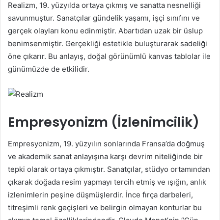
Realizm, 19. yüzyılda ortaya çıkmış ve sanatta nesnelliği
savunmuştur. Sanatçılar gündelik yaşamı, işçi sınıfını ve
gerçek olayları konu edinmiştir. Abartıdan uzak bir üslup
benimsenmiştir. Gerçekliği estetikle buluşturarak sadeliği
öne çıkarır. Bu anlayış, doğal görünümlü kanvas tablolar ile
günümüzde de etkilidir.
Empresyonizm (İzlenimcilik)
Empresyonizm, 19. yüzyılın sonlarında Fransa’da doğmuş
ve akademik sanat anlayışına karşı devrim niteliğinde bir
tepki olarak ortaya çıkmıştır. Sanatçılar, stüdyo ortamından
çıkarak doğada resim yapmayı tercih etmiş ve ışığın, anlık
izlenimlerin peşine düşmüşlerdir. İnce fırça darbeleri,
titreşimli renk geçişleri ve belirgin olmayan konturlar bu