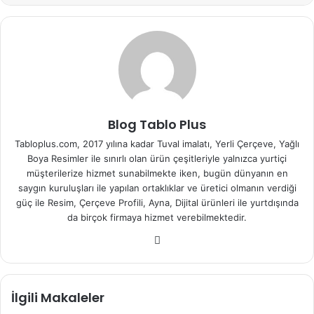
Blog Tablo Plus
Tabloplus.com, 2017 yılına kadar Tuval imalatı, Yerli Çerçeve, Yağlı
Boya Resimler ile sınırlı olan ürün çeşitleriyle yalnızca yurtiçi
müşterilerize hizmet sunabilmekte iken, bugün dünyanın en
saygın kuruluşları ile yapılan ortaklıklar ve üretici olmanın verdiği
güç ile Resim, Çerçeve Profili, Ayna, Dijital ürünleri ile yurtdışında
da birçok firmaya hizmet verebilmektedir.
We
b
sit
esi
İlgili Makaleler