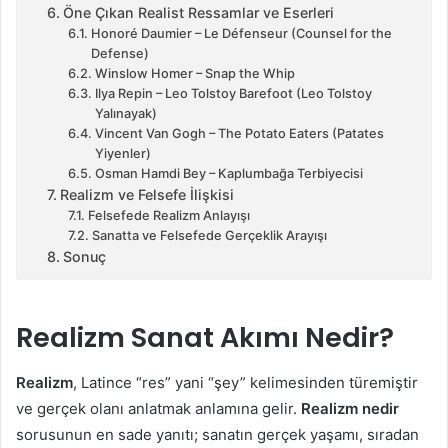
Öne Çıkan Realist Ressamlar ve Eserleri
Honoré Daumier – Le Défenseur (Counsel for the
Defense)
Winslow Homer – Snap the Whip
Ilya Repin – Leo Tolstoy Barefoot (Leo Tolstoy
Yalınayak)
Vincent Van Gogh – The Potato Eaters (Patates
Yiyenler)
Osman Hamdi Bey – Kaplumbağa Terbiyecisi
Realizm ve Felsefe İlişkisi
Felsefede Realizm Anlayışı
Sanatta ve Felsefede Gerçeklik Arayışı
Sonuç
Realizm Sanat Akımı Nedir?
Realizm
, Latince “res” yani “şey” kelimesinden türemiştir
ve gerçek olanı anlatmak anlamına gelir.
Realizm nedir
sorusunun en sade yanıtı; sanatın gerçek yaşamı, sıradan