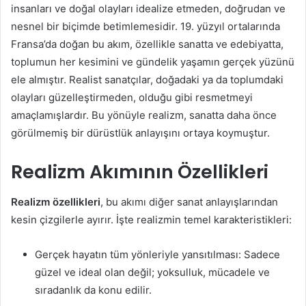
insanları ve doğal olayları idealize etmeden, doğrudan ve
nesnel bir biçimde betimlemesidir. 19. yüzyıl ortalarında
Fransa’da doğan bu akım, özellikle sanatta ve edebiyatta,
toplumun her kesimini ve gündelik yaşamın gerçek yüzünü
ele almıştır. Realist sanatçılar, doğadaki ya da toplumdaki
olayları güzelleştirmeden, olduğu gibi resmetmeyi
amaçlamışlardır. Bu yönüyle realizm, sanatta daha önce
görülmemiş bir dürüstlük anlayışını ortaya koymuştur.
Realizm Akımının Özellikleri
Realizm özellikleri
, bu akımı diğer sanat anlayışlarından
kesin çizgilerle ayırır. İşte realizmin temel karakteristikleri:
Gerçek hayatın tüm yönleriyle yansıtılması: Sadece
güzel ve ideal olan değil; yoksulluk, mücadele ve
sıradanlık da konu edilir.