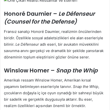
Honoré Daumier –
Le Défenseur
(Counsel for the Defense)
Fransız sanatçı Honoré Daumier, realizmin öncülerinden
biridir. Özellikle sosyal adaletsizlikleri ele alan eserleriyle
bilinir.
Le Défenseur
adlı eseri, bir avukatın müvekkilini
savunma anını gerçekçi ve dramatik bir şekilde yansıtarak
döneminin toplum eleştirisini gözler önüne serer.
Winslow Homer –
Snap the Whip
Amerikalı ressam Winslow Homer, Amerikan kırsal
yaşamını betimleyen eserleriyle tanınır.
Snap the Whip
,
çocukların doğayla iç içe oyun oynadığı bir sahneyi büyük
bir sadelik ve gerçeklik duygusuyla aktarır. Bu eser,
realizm özellikleri açısından önemli bir örnektir.