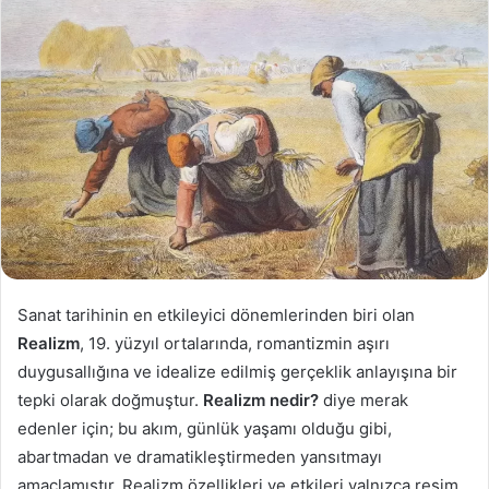
Sanat tarihinin en etkileyici dönemlerinden biri olan
Realizm
, 19. yüzyıl ortalarında, romantizmin aşırı
duygusallığına ve idealize edilmiş gerçeklik anlayışına bir
tepki olarak doğmuştur.
Realizm nedir?
diye merak
edenler için; bu akım, günlük yaşamı olduğu gibi,
abartmadan ve dramatikleştirmeden yansıtmayı
amaçlamıştır. Realizm özellikleri ve etkileri yalnızca resim