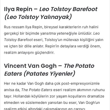
Ilya Repin –
Leo Tolstoy Barefoot
(Leo Tolstoy Yalınayak)
Rus ressam Ilya Repin, bireysel karakterlerin ruh halini
gerçekçi bir biçimde yansıtma yeteneğiyle ünlüdür.
Leo
Tolstoy Barefoot
eseri, Tolstoy’un mütevazı kişiliğini yalın
ve içten bir dille anlatır. Repin’in detaylara verdiği önem,
realizm anlayışını güçlendirir.
Vincent Van Gogh –
The Potato
Eaters (Patates Yiyenler)
Her ne kadar Van Gogh daha çok post-empresyonizmle
anılsa da,
The Potato Eaters
eseri realizm akımının ruhunu
taşır. Hollandalı köylülerin zor yaşam koşullarını dramatize
etmeden ve süslemeden yansıtan bu eser, Van Gogh’un
realizm etkisi altındaki çalışmalarının en çarpıcı