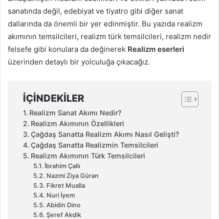
sanatında değil, edebiyat ve tiyatro gibi diğer sanat
dallarında da önemli bir yer edinmiştir. Bu yazıda realizm
akımının temsilcileri, realizm türk temsilcileri, realizm nedir
felsefe gibi konulara da değinerek
Realizm eserleri
üzerinden detaylı bir yolculuğa çıkacağız.
İÇINDEKILER
Realizm Sanat Akımı Nedir?
Realizm Akımının Özellikleri
Çağdaş Sanatta Realizm Akımı Nasıl Gelişti?
Çağdaş Sanatta Realizmin Temsilcileri
Realizm Akımının Türk Temsilcileri
İbrahim Çallı
Nazmi Ziya Güran
Fikret Mualla
Nuri İyem
Abidin Dino
Şeref Akdik