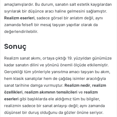
amaçlamışlardır. Bu durum, sanatın salt estetik kaygılardan
sıyrılarak bir düşünce aracı haline gelmesini sağlamıştır.
Realizm eserleri
, sadece görsel bir anlatım değil, aynı
zamanda felsefi bir mesaj taşıyan yapıtlar olarak da
değerlendirilebilir.
Sonuç
Realizm sanat akımı, ortaya çıktığı 19. yüzyıldan günümüze
kadar sanatın dilini ve yönünü önemli ölçüde etkilemiştir.
Gerçekliği tüm yönleriyle yansıtma amacı taşıyan bu akım,
hem klasik sanatçılar hem de çağdaş isimler aracılığıyla
sanat tarihine damga vurmuştur.
Realizm nedir
,
realizm
özellikleri
,
realizm akımının temsilcileri
ve
realizm
eserleri
gibi başlıklarda ele aldığımız tüm bu bilgiler,
realizmin sadece bir sanat anlayışı değil; aynı zamanda
düşünsel bir duruş olduğunu da gözler önüne seriyor.