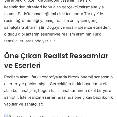
Şeref Akdik, özellikle Anadolu yaşamını ve halk
kesiminden bireyleri konu alan gerçekçi çalışmalarıyla
tanınır. Paris’te sanat eğitimi aldıktan sonra Türkiye’de
resim öğretmenliği yapmış, realizm anlayışını genç
sanatçılara aktarmıştır. Doğayı ve insanı idealize etmeden,
olduğu gibi aktaran eserleriyle realizm akımının Türk
temsilcileri arasında yer alır.
Öne Çıkan Realist Ressamlar
ve Eserleri
Realizm akımı, farklı coğrafyalarda birçok önemli sanatçının
eserleriyle güçlenmiştir. Gerçekliğin farklı boyutlarını ele
alan bu sanatçılar, bugün hâlâ sanat tarihinde özel bir yere
sahiptir. İşte realizm eserleri arasında öne çıkan bazı ikonik
yapıtlar ve sanatçılar: