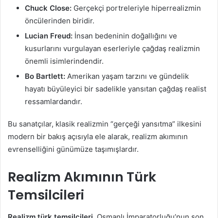
Chuck Close:
Gerçekçi portreleriyle hiperrealizmin
öncülerinden biridir.
Lucian Freud:
İnsan bedeninin doğallığını ve
kusurlarını vurgulayan eserleriyle çağdaş realizmin
önemli isimlerindendir.
Bo Bartlett:
Amerikan yaşam tarzını ve gündelik
hayatı büyüleyici bir sadelikle yansıtan çağdaş realist
ressamlardandır.
Bu sanatçılar, klasik realizmin “gerçeği yansıtma” ilkesini
modern bir bakış açısıyla ele alarak, realizm akımının
evrenselliğini günümüze taşımışlardır.
Realizm Akımının Türk
Temsilcileri
Realizm türk temsilcileri
, Osmanlı İmparatorluğu’nun son