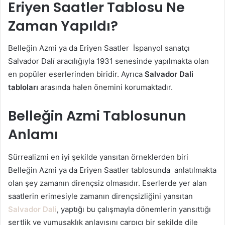
Eriyen Saatler Tablosu Ne
Zaman Yapıldı?
Belleğin Azmi ya da Eriyen Saatler İspanyol sanatçı
Salvador Dalí aracılığıyla 1931 senesinde yapılmakta olan
en popüler eserlerinden biridir. Ayrıca
Salvador Dali
tabloları
arasında halen önemini korumaktadır.
Belleğin Azmi Tablosunun
Anlamı
Sürrealizmi en iyi şekilde yansıtan örneklerden biri
Belleğin Azmi ya da Eriyen Saatler tablosunda anlatılmakta
olan şey zamanın dirençsiz olmasıdır. Eserlerde yer alan
saatlerin erimesiyle zamanın dirençsizliğini yansıtan
Salvador Dali
, yaptığı bu çalışmayla dönemlerin yansıttığı
sertlik ve yumuşaklık anlayışını çarpıcı bir şekilde dile