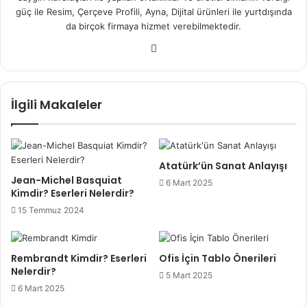
güç ile Resim, Çerçeve Profili, Ayna, Dijital ürünleri ile yurtdışında
da birçok firmaya hizmet verebilmektedir.
We
b
sit
esi
İlgili Makaleler
Atatürk’ün Sanat Anlayışı
Jean-Michel Basquiat
6 Mart 2025
Kimdir? Eserleri Nelerdir?
15 Temmuz 2024
Rembrandt Kimdir? Eserleri
Ofis İçin Tablo Önerileri
Nelerdir?
5 Mart 2025
6 Mart 2025