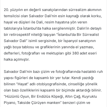
20. yüzyılın en değerli sanatçılarından sürrealizm akımının
temsilcisi olan Salvador Dali’nin esin kaynağı olarak korku,
hayal ve düşleri ile Dali, resim hayatına yön veren
tablolarıyla İstanbul’da halka sergilenmiştir. Dalin’in detaylı
bir retirospektif niteliği taşıyan “İstanbul’da Bir Sürrealist
Salvador Dali” isimli sergisinde, bir İspanyol sanatçının
yağlı boya tablosu ve grafiklerinin yanında el yazması,
defterleri, fotoğrafları ve mektupları gibi 380 adet eseri
halka açılmıştır.
Salvador Dali’nin bazı çizim ve fotoğraflarında hastalıklı ruh
yapısı figürleri de kapsamlı bir yer tutar. Kendi yazdığı
bilinen “Hayat” adlı otobiyografisinde, cinselliğe yönelik
olan bazı özelliklerini kapsamlı bir biçimde aktardığı bilinir.
“Hüzünlü Oyun, Bir Endülüs Köpeği, Altın Çağ, Kuyruklu
Piyano, Takside Çürüyen manken” benzeri çizim ve