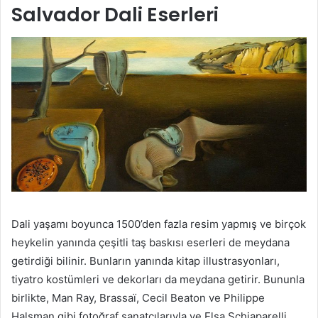
Salvador Dali Eserleri
Dali yaşamı boyunca 1500’den fazla resim yapmış ve birçok
heykelin yanında çeşitli taş baskısı eserleri de meydana
getirdiği bilinir. Bunların yanında kitap illustrasyonları,
tiyatro kostümleri ve dekorları da meydana getirir. Bununla
birlikte, Man Ray, Brassaï, Cecil Beaton ve Philippe
Halsman gibi fotoğraf sanatçılarıyla ve Elsa Schiaparelli,