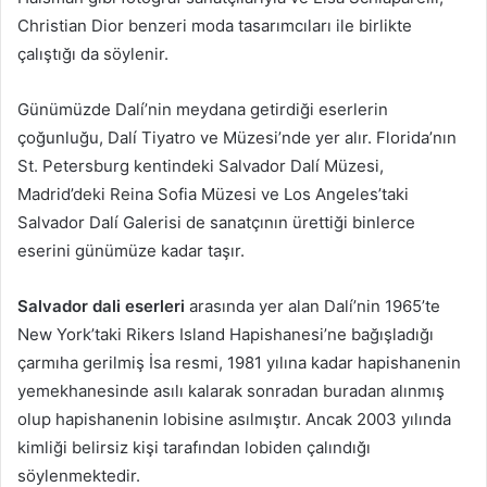
Christian Dior benzeri moda tasarımcıları ile birlikte
çalıştığı da söylenir.
Günümüzde Dalí’nin meydana getirdiği eserlerin
çoğunluğu, Dalí Tiyatro ve Müzesi’nde yer alır. Florida’nın
St. Petersburg kentindeki Salvador Dalí Müzesi,
Madrid’deki Reina Sofia Müzesi ve Los Angeles’taki
Salvador Dalí Galerisi de sanatçının ürettiği binlerce
eserini günümüze kadar taşır.
Salvador dali eserleri
arasında yer alan Dalí’nin 1965’te
New York’taki Rikers Island Hapishanesi’ne bağışladığı
çarmıha gerilmiş İsa resmi, 1981 yılına kadar hapishanenin
yemekhanesinde asılı kalarak sonradan buradan alınmış
olup hapishanenin lobisine asılmıştır. Ancak 2003 yılında
kimliği belirsiz kişi tarafından lobiden çalındığı
söylenmektedir.