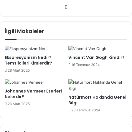
We
b
sit
esi
İlgili Makaleler
Ekspresyonizm Nedir?
Vincent Van Gogh Kimdir?
Temsilcileri Kimlerdir?
16 Temmuz 2024
28 Mart 2025
Johannes Vermeer Eserleri
Nelerdir?
Natürmort Hakkında Genel
Bilgi
26 Mart 2025
23 Temmuz 2024