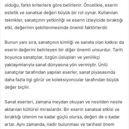
olduğu, farklı kriterlere göre belirlenir. Öncelikle, eserin
estetik ve sanatsal değeri büyük bir rol oynar. Kullanılan
teknikler, sanatçının yetkinliği ve eserin izleyicide bıraktığı
etki, değerinin şekillenmesinde önemli faktörlerdir.
Bunun yanı sıra, sanatçının kimliği ve sanata olan katkısı da
eserin değerini belirleyen bir diğer önemli unsurdur. Tarih
boyunca sanatçılar, özgün üslupları ve yenilikçi
yaklaşımlarıyla sanat dünyasına yön vermiştir. Ünlü
sanatçılar tarafından yapılan eserler, sanat piyasasında
daha fazla ilgi görür ve koleksiyoncular tarafından büyük
değer biçilir.
Sanat eserleri, zamana meydan okuyan ve nesilden nesile
aktarılan kültürel miraslardır. Bir eserin sanatsal etkisi ve
bıraktığı izlenim ne kadar güçlü olursa, değeri de o kadar
artar. Aynı zamanda, nadir bulunması ve tarihsel önem