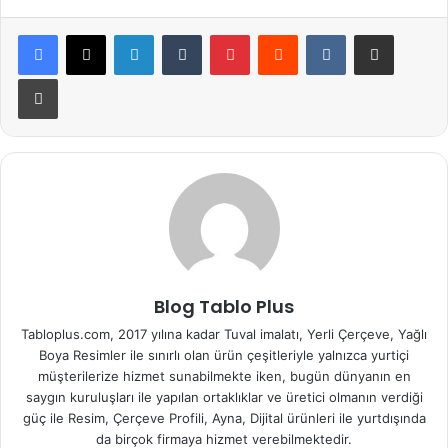
LinkedIn
Tumblr
Pinterest
Reddit
VKontakte
E-Posta ile paylaş
Yazdır
Blog Tablo Plus
Tabloplus.com, 2017 yılına kadar Tuval imalatı, Yerli Çerçeve, Yağlı
Boya Resimler ile sınırlı olan ürün çeşitleriyle yalnızca yurtiçi
müşterilerize hizmet sunabilmekte iken, bugün dünyanın en
saygın kuruluşları ile yapılan ortaklıklar ve üretici olmanın verdiği
güç ile Resim, Çerçeve Profili, Ayna, Dijital ürünleri ile yurtdışında
da birçok firmaya hizmet verebilmektedir.