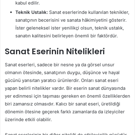
kabul edilir.
Teknik Ustalık:
Sanat eserlerinde kullanılan teknikler,
sanatçının becerisini ve sanata hâkimiyetini gösterir.
İster geleneksel ister yenilikçi olsun, teknik ustalık,
sanatın kalitesini belirleyen önemli bir faktördür.
Sanat Eserinin Nitelikleri
Sanat eserleri, sadece bir nesne ya da görsel unsur
olmanın ötesinde, sanatçının duygu, düşünce ve hayal
gücünü yansıtan yaratıcı ürünlerdir. Onları sanat eseri
yapan belirli nitelikler vardır. Bir eserin sanat dünyasında
yer edinmesi için taşıması gereken en önemli özelliklerden
biri zamansız olmasıdır. Kalıcı bir sanat eseri, üretildiği
dönemin ötesine geçerek farklı zamanlarda da izleyiciler
üzerinde etkili olabilir.
Sanat eserlerinin bir diğer niteliği de etkileyicilik gücüdür.