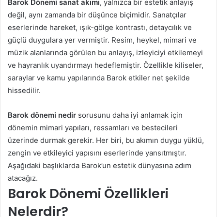
Barok Dönemi sanat akımı
, yalnızca bir estetik anlayış
değil, aynı zamanda bir düşünce biçimidir. Sanatçılar
eserlerinde hareket, ışık-gölge kontrastı, detaycılık ve
güçlü duygulara yer vermiştir. Resim, heykel, mimari ve
müzik alanlarında görülen bu anlayış, izleyiciyi etkilemeyi
ve hayranlık uyandırmayı hedeflemiştir. Özellikle kiliseler,
saraylar ve kamu yapılarında Barok etkiler net şekilde
hissedilir.
Barok dönemi nedir
sorusunu daha iyi anlamak için
dönemin mimari yapıları, ressamları ve bestecileri
üzerinde durmak gerekir. Her biri, bu akımın duygu yüklü,
zengin ve etkileyici yapısını eserlerinde yansıtmıştır.
Aşağıdaki başlıklarda Barok’un estetik dünyasına adım
atacağız.
Barok Dönemi Özellikleri
Nelerdir?