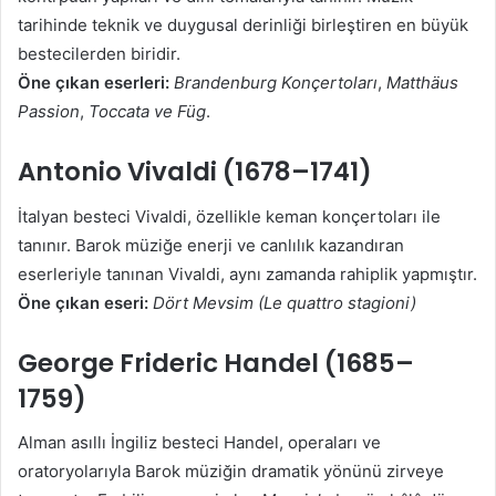
tarihinde teknik ve duygusal derinliği birleştiren en büyük
bestecilerden biridir.
Öne çıkan eserleri:
Brandenburg Konçertoları
,
Matthäus
Passion
,
Toccata ve Füg
.
Antonio Vivaldi (1678–1741)
İtalyan besteci Vivaldi, özellikle keman konçertoları ile
tanınır. Barok müziğe enerji ve canlılık kazandıran
eserleriyle tanınan Vivaldi, aynı zamanda rahiplik yapmıştır.
Öne çıkan eseri:
Dört Mevsim (Le quattro stagioni)
George Frideric Handel (1685–
1759)
Alman asıllı İngiliz besteci Handel, operaları ve
oratoryolarıyla Barok müziğin dramatik yönünü zirveye