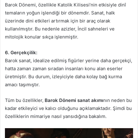
Barok Dönemi, özellikle Katolik Kilisesi’nin etkisiyle dinî
temaların yoğun işlendiği bir dönemdir. Sanat, halk
üzerinde dini etkileri artırmak için bir araç olarak
kullanılmıştır. Bu nedenle azizler, İncil sahneleri ve
mitolojik konular sıkça işlenmiştir.
6. Gerçekçilik:
Barok sanat, idealize edilmiş figürler yerine daha gerçekçi,
hatta zaman zaman sıradan insanları konu alan eserler
üretmiştir. Bu durum, izleyiciyle daha kolay bağ kurma
amacı taşımıştır.
Tüm bu özellikler,
Barok Dönemi sanat akımı
nın neden bu
kadar etkileyici ve kalıcı olduğunu açıklamaktadır. Şimdi bu
özelliklerin mimariye nasıl yansıdığına bakalım.