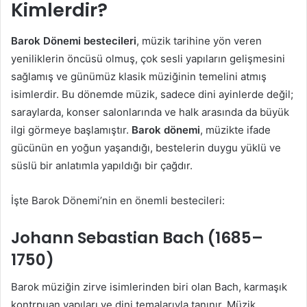
Kimlerdir?
Barok Dönemi bestecileri
, müzik tarihine yön veren
yeniliklerin öncüsü olmuş, çok sesli yapıların gelişmesini
sağlamış ve günümüz klasik müziğinin temelini atmış
isimlerdir. Bu dönemde müzik, sadece dini ayinlerde değil;
saraylarda, konser salonlarında ve halk arasında da büyük
ilgi görmeye başlamıştır.
Barok dönemi
, müzikte ifade
gücünün en yoğun yaşandığı, bestelerin duygu yüklü ve
süslü bir anlatımla yapıldığı bir çağdır.
İşte Barok Dönemi’nin en önemli bestecileri:
Johann Sebastian Bach (1685–
1750)
Barok müziğin zirve isimlerinden biri olan Bach, karmaşık
kontrpuan yapıları ve dini temalarıyla tanınır. Müzik