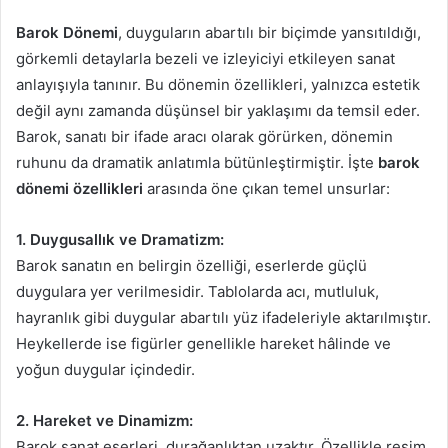
Barok Dönemi
, duyguların abartılı bir biçimde yansıtıldığı,
görkemli detaylarla bezeli ve izleyiciyi etkileyen sanat
anlayışıyla tanınır. Bu dönemin özellikleri, yalnızca estetik
değil aynı zamanda düşünsel bir yaklaşımı da temsil eder.
Barok, sanatı bir ifade aracı olarak görürken, dönemin
ruhunu da dramatik anlatımla bütünleştirmiştir. İşte
barok
dönemi özellikleri
arasında öne çıkan temel unsurlar:
1. Duygusallık ve Dramatizm:
Barok sanatın en belirgin özelliği, eserlerde güçlü
duygulara yer verilmesidir. Tablolarda acı, mutluluk,
hayranlık gibi duygular abartılı yüz ifadeleriyle aktarılmıştır.
Heykellerde ise figürler genellikle hareket hâlinde ve
yoğun duygular içindedir.
2. Hareket ve Dinamizm:
Barok sanat eserleri, durağanlıktan uzaktır. Özellikle resim