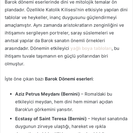
Barok dönemi eserlerinde dini ve mitolojik temalar ön
plandadır. Özellikle Katolik Kilisesi’nin etkisiyle yapılan dini
tablolar ve heykeller, inanç duygusunu güçlendirmeyi
amaçlamıştır. Aynı zamanda aristokratların zenginliğini ve
ihtişamını sergileyen portreler, saray süslemeleri ve
anıtsal yapılar da Barok sanatın önemli örnekleri
arasındadır. Dönemin etkileyici
yağlı boya tabloları
, bu
ihtişamı tuvale taşımanın en güçlü yollarından biri
olmuştur.
İşte öne çıkan bazı
Barok Dönemi eserleri
:
Aziz Petrus Meydanı (Bernini)
– Roma’daki bu
etkileyici meydan, hem dini hem mimari açıdan
Barok’un görkemini yansıtır.
Ecstasy of Saint Teresa (Bernini)
– Heykel sanatında
duygunun zirveye ulaştığı, hareket ve ışıkla