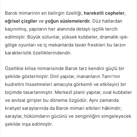
Barok mimarinin en belirgin özelliği,
hareketli cepheler
,
eğrisel çizgiler
ve
yoğun süslemelerdir
. Düz hatlardan
kaçınılmış, yapıların her alanında detaylı işçilik tercih
edilmiştir. Büyük sütunlar, yüksek kubbeler, dramatik ışık-
gölge oyunları ve iç mekanlarda tavan freskleri bu tarzın
karakteristik özelliklerindendir.
Özellikle kilise mimarisinde Barok tarz kendini güçlü bir
şekilde göstermiştir. Dinî yapılar, inananların Tanrı’nın
kudretini hissetmeleri amacıyla görkemli ve etkileyici bir
biçimde tasarlanmıştır. Merkezî planlı yapılar, oval kubbeler
ve anıtsal girişler bu döneme özgüdür. Aynı zamanda
kraliyet saraylarında da Barok mimari etkileri hâkimdir;
saraylar, hükümdarın gücünü ve zenginliğini simgeleyecek
şekilde inşa edilmiştir.