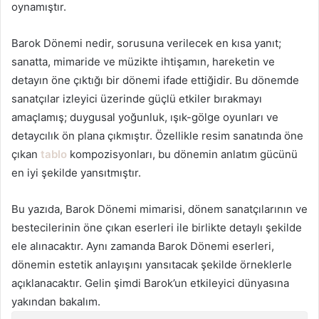
oynamıştır.
Barok Dönemi nedir, sorusuna verilecek en kısa yanıt;
sanatta, mimaride ve müzikte ihtişamın, hareketin ve
detayın öne çıktığı bir dönemi ifade ettiğidir. Bu dönemde
sanatçılar izleyici üzerinde güçlü etkiler bırakmayı
amaçlamış; duygusal yoğunluk, ışık-gölge oyunları ve
detaycılık ön plana çıkmıştır. Özellikle resim sanatında öne
çıkan
tablo
kompozisyonları, bu dönemin anlatım gücünü
en iyi şekilde yansıtmıştır.
Bu yazıda, Barok Dönemi mimarisi, dönem sanatçılarının ve
bestecilerinin öne çıkan eserleri ile birlikte detaylı şekilde
ele alınacaktır. Aynı zamanda Barok Dönemi eserleri,
dönemin estetik anlayışını yansıtacak şekilde örneklerle
açıklanacaktır. Gelin şimdi Barok’un etkileyici dünyasına
yakından bakalım.