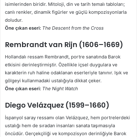
isimlerinden biridir. Mitoloji, din ve tarih temalı tabloları;
canlı renkler, dinamik figürler ve güçlü kompozisyonlarla
doludur.
Öne çıkan eseri:
The Descent from the Cross
Rembrandt van Rijn (1606–1669)
Hollandalı ressam Rembrandt, portre sanatında Barok
etkisini derinleştirmiştir. Özellikle içsel duygulara ve
karakterin ruh haline odaklanan eserleriyle tanınır. Işık ve
gölgeyi kullanmadaki ustalığıyla dikkat çeker.
Öne çıkan eseri:
The Night Watch
Diego Velázquez (1599–1660)
İspanyol saray ressamı olan Velázquez, hem portrelerdeki
ustalığı hem de sıradan insanları sanata taşımasıyla
öncüdür. Gerçekçiliği ve kompozisyon derinliğiyle Barok