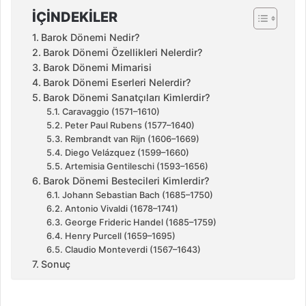
İÇINDEKILER
Barok Dönemi Nedir?
Barok Dönemi Özellikleri Nelerdir?
Barok Dönemi Mimarisi
Barok Dönemi Eserleri Nelerdir?
Barok Dönemi Sanatçıları Kimlerdir?
Caravaggio (1571–1610)
Peter Paul Rubens (1577–1640)
Rembrandt van Rijn (1606–1669)
Diego Velázquez (1599–1660)
Artemisia Gentileschi (1593–1656)
Barok Dönemi Bestecileri Kimlerdir?
Johann Sebastian Bach (1685–1750)
Antonio Vivaldi (1678–1741)
George Frideric Handel (1685–1759)
Henry Purcell (1659–1695)
Claudio Monteverdi (1567–1643)
Sonuç