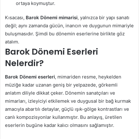
ortaya koymuştur.
Kısacası,
Barok Dönemi mimarisi
, yalnızca bir yapı sanatı
değil; aynı zamanda gücün, inancın ve duygunun mimariyle
buluşmasıdır. Şimdi bu dönemin eserlerine birlikte göz
atalım.
Barok Dönemi Eserleri
Nelerdir?
Barok Dönemi eserleri
, mimariden resme, heykelden
müziğe kadar uzanan geniş bir yelpazede, görkemli
anlatım diliyle dikkat çeker. Dönemin sanatçıları ve
mimarları, izleyiciyi etkilemek ve duygusal bir bağ kurmak
amacıyla abartılı detaylar, güçlü ışık-gölge kontrastları ve
canlı kompozisyonlar kullanmıştır. Bu anlayış, üretilen
eserlerin bugüne kadar kalıcı olmasını sağlamıştır.