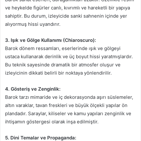
ve heykelde figürler canlı, kıvrımlı ve hareketli bir yapıya
sahiptir. Bu durum, izleyicide sanki sahnenin içinde yer
alıyormuş hissi uyandırır.
3. Işık ve Gölge Kullanımı (Chiaroscuro):
Barok dönem ressamları, eserlerinde ışık ve gölgeyi
ustaca kullanarak derinlik ve üç boyut hissi yaratmışlardır.
Bu teknik sayesinde dramatik bir atmosfer oluşur ve
izleyicinin dikkati belirli bir noktaya yönlendirilir.
4. Gösteriş ve Zenginlik:
Barok tarzı mimaride ve iç dekorasyonda aşırı süslemeler,
altın varaklar, tavan freskleri ve büyük ölçekli yapılar ön
plandadır. Saraylar, kiliseler ve kamu yapıları zenginlik ve
ihtişamın göstergesi olarak inşa edilmiştir.
5. Dini Temalar ve Propaganda: