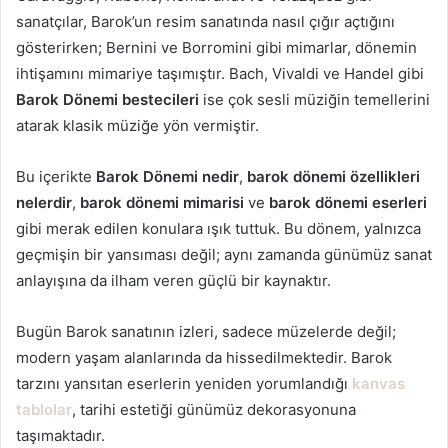
sanatçılar, Barok’un resim sanatında nasıl çığır açtığını
gösterirken; Bernini ve Borromini gibi mimarlar, dönemin
ihtişamını mimariye taşımıştır. Bach, Vivaldi ve Handel gibi
Barok Dönemi bestecileri
ise çok sesli müziğin temellerini
atarak klasik müziğe yön vermiştir.
Bu içerikte
Barok Dönemi nedir
,
barok dönemi özellikleri
nelerdir
,
barok dönemi mimarisi
ve
barok dönemi eserleri
gibi merak edilen konulara ışık tuttuk. Bu dönem, yalnızca
geçmişin bir yansıması değil; aynı zamanda günümüz sanat
anlayışına da ilham veren güçlü bir kaynaktır.
Bugün Barok sanatının izleri, sadece müzelerde değil;
modern yaşam alanlarında da hissedilmektedir. Barok
tarzını yansıtan eserlerin yeniden yorumlandığı
kanvas
tablolar
, tarihi estetiği günümüz dekorasyonuna
taşımaktadır.