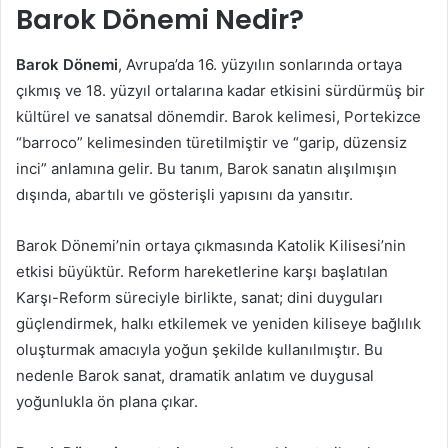
Barok Dönemi Nedir?
Barok Dönemi
, Avrupa’da 16. yüzyılın sonlarında ortaya
çıkmış ve 18. yüzyıl ortalarına kadar etkisini sürdürmüş bir
kültürel ve sanatsal dönemdir. Barok kelimesi, Portekizce
“barroco” kelimesinden türetilmiştir ve “garip, düzensiz
inci” anlamına gelir. Bu tanım, Barok sanatın alışılmışın
dışında, abartılı ve gösterişli yapısını da yansıtır.
Barok Dönemi’nin ortaya çıkmasında Katolik Kilisesi’nin
etkisi büyüktür. Reform hareketlerine karşı başlatılan
Karşı-Reform süreciyle birlikte, sanat; dini duyguları
güçlendirmek, halkı etkilemek ve yeniden kiliseye bağlılık
oluşturmak amacıyla yoğun şekilde kullanılmıştır. Bu
nedenle Barok sanat, dramatik anlatım ve duygusal
yoğunlukla ön plana çıkar.