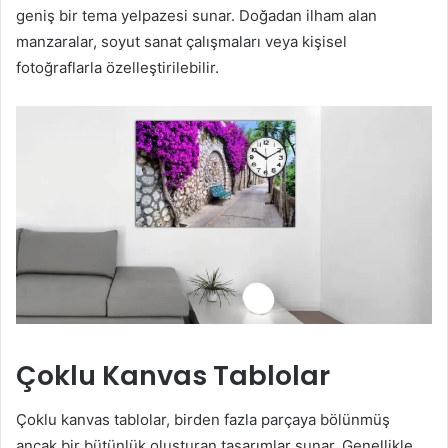
geniş bir tema yelpazesi sunar. Doğadan ilham alan
manzaralar, soyut sanat çalışmaları veya kişisel
fotoğraflarla özelleştirilebilir.
Çoklu Kanvas Tablolar
Çoklu kanvas tablolar, birden fazla parçaya bölünmüş
ancak bir bütünlük oluşturan tasarımlar sunar. Genellikle