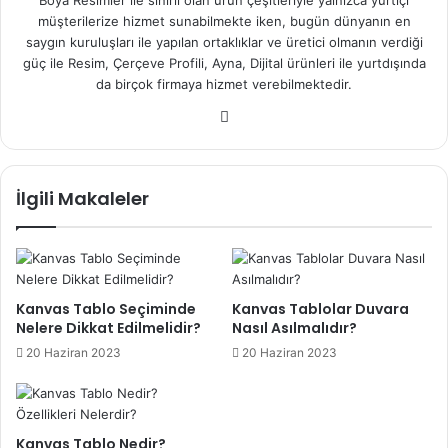
müşterilerize hizmet sunabilmekte iken, bugün dünyanın en
saygın kuruluşları ile yapılan ortaklıklar ve üretici olmanın verdiği
güç ile Resim, Çerçeve Profili, Ayna, Dijital ürünleri ile yurtdışında
da birçok firmaya hizmet verebilmektedir.
We
b
sit
esi
İlgili Makaleler
Kanvas Tablo Seçiminde
Kanvas Tablolar Duvara
Nelere Dikkat Edilmelidir?
Nasıl Asılmalıdır?
20 Haziran 2023
20 Haziran 2023
Kanvas Tablo Nedir?