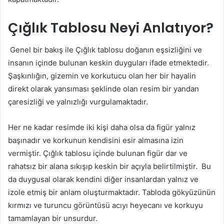
Çığlık Tablosu Neyi Anlatıyor?
Genel bir bakış ile Çığlık tablosu doğanın eşsizliğini ve
insanın içinde bulunan keskin duyguları ifade etmektedir.
Şaşkınlığın, gizemin ve korkutucu olan her bir hayalin
direkt olarak yansıması şeklinde olan resim bir yandan
çaresizliği ve yalnızlığı vurgulamaktadır.
Her ne kadar resimde iki kişi daha olsa da figür yalnız
başınadır ve korkunun kendisini esir almasına izin
vermiştir. Çığlık tablosu içinde bulunan figür dar ve
rahatsız bir alana sıkışıp keskin bir açıyla belirtilmiştir.
Bu
da duygusal olarak kendini diğer insanlardan yalnız ve
izole etmiş bir anlam oluşturmaktadır. Tabloda gökyüzünün
kırmızı ve turuncu görüntüsü acıyı heyecanı ve korkuyu
tamamlayan bir unsurdur.