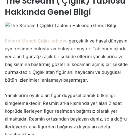
The Scream ( Çığlık) Tablosu
Hakkında Genel Bilgi
Edvard Munch Çığlık
tablosu
gerçeklik ve hayal dünyasını
aynı resimde buluşturan buluşturmuştur. Tablonun içinde
yer alan figür ağzı açık bir şekilde ellerini yanaklarına ve
baş kısmına bastırmış gözlerini kocaman açmış bir şekilde
durmaktadır. Çığlık atan figür ani heyecanı ve duygusal
bütün izlenimleri anlatmayı başarmıştır.
Yanaklarını oyuk olan figür duygusal olarak bitkinliği
simgelemektedir. Resmin arka kısmında yer alan 2 adet
köprüde ilerleyen figür resimden bağımsız olarak yer
almaktadır. Resmin ortasından başlayan deniz, sola doğru
ilerleyerek ana figürden bağımsız duyguları adeta
kapatmaktadır.