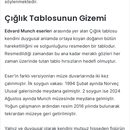
söylenmektedir.
Çığlık Tablosunun Gizemi
Edvard Munch eserler
i arasında yer alan Çığlık tablosu
kendini duygusal anlamda ortaya koyan doğanın bütün
hareketliliğini ve solgunluğunu resmeden bir tablodur.
Resmedildiği zamandan bu ana kadar meraklı gözleri her
zaman üzerinde tutan tablo hırsızların hedefi olmuştur.
Eser’in farklı versiyonları müze duvarlarında iki kez
çalınmıştır. İlk soygun vakası
1994 Şubat ayında Norveç
Ulusal galerisinde meydana gelmiştir. 2 soygun ise 2024
Ağustos ayında Munch müzesinde meydana gelmiştir.
Yoğun çalışmanın ardından resim 2016 yılında bulunarak
tekrardan müzeye geri getirilmiştir.
Yalnız ve duygusal olarak kendini mutsuz hisseden figürün