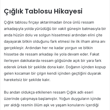
Çığlık Tablosu Hikayesi
Çığlık tablosu fırçayı aktarılmadan önce ünlü ressam
arkadaşıyla yolda yürüdüğü bir vakit güneşin batmasıyla bir
anda hüzün dolu ve solgun hissetmesi ardından elini çite
dayayarak bitkin olduğunu fark etmesi ile ilk ilham alma anı
gerçekleşir. Ardından her ne kadar yorgun ve bitkin
hissetse de ressam arkadaşı ile yola devam eder. Fakat
ilerleyen dakikalarda ressam göğsünde açık bir yara fark
ederek ürkek bir şekilde dona kalır. Doğanın içinden kopup
gelen kocaman bir çılgın kendi içinden geçtiğini duyarak
hareketsiz bir şekilde kalır.
Bu andan oldukça etkilenen ressam Çığlık adlı eseri
üzerinde çalışmaya başlamıştır. Yoğun duyguların içinde
yer aldığı resmin ölüm aşk ve yaşam konularını içerdiği