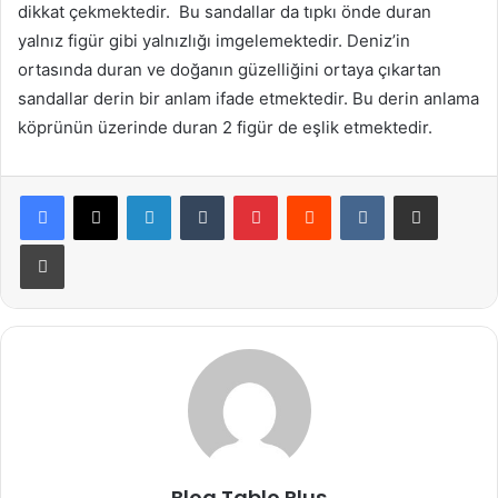
dikkat çekmektedir.
Bu sandallar da tıpkı önde duran
yalnız figür gibi yalnızlığı imgelemektedir. Deniz’in
ortasında duran ve doğanın güzelliğini ortaya çıkartan
sandallar derin bir anlam ifade etmektedir. Bu derin anlama
köprünün üzerinde duran 2 figür de eşlik etmektedir.
LinkedIn
Tumblr
Pinterest
Reddit
VKontakte
E-Posta ile paylaş
Yazdır
Blog Tablo Plus