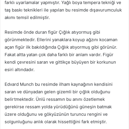
farklı uyarlamalar yapmıştır. Yağlı boya tempera tekniği ve
taş baskı teknikleri ile yapılan bu resimde dışavurumculuk
akımı temsil edilmiştir.
Resimde önde duran figür Çığlık atıyormuş gibi
görünmektedir. Ellerini yanaklara koyup ağzını kocaman
açan figür ilk bakıldığında Çığlık atıyormuş gibi görünür.
Fakat altta yatan çok daha farklı bir anlam vardır. Figür
kendi çevresini saran ve gittikçe büyüyen bir korkunun
esiri altındadır.
Edvard Munch bu resimde ilham kaynağının kendisini
saran ve dünyadan gelen gizemli bir çığlık olduğunu
belirtmektedir. Ünlü ressamın bu anını özetlemek
gerekirse ressam yolda yürüdüğünü güneşin batmak
üzere olduğunu ve gökyüzünün turuncu rengini ve
solgunluğunu anlık olarak hissettiğini fark etmiştir.