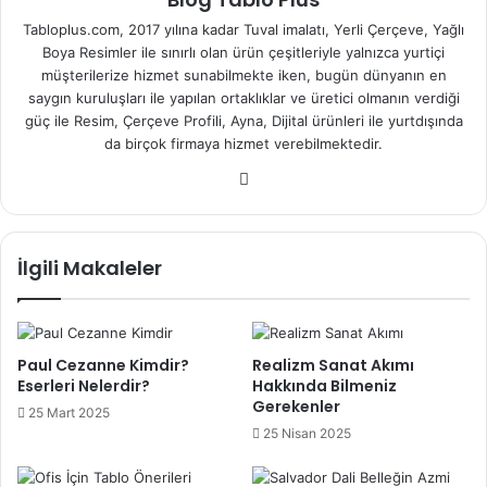
Tabloplus.com, 2017 yılına kadar Tuval imalatı, Yerli Çerçeve, Yağlı
Boya Resimler ile sınırlı olan ürün çeşitleriyle yalnızca yurtiçi
müşterilerize hizmet sunabilmekte iken, bugün dünyanın en
saygın kuruluşları ile yapılan ortaklıklar ve üretici olmanın verdiği
güç ile Resim, Çerçeve Profili, Ayna, Dijital ürünleri ile yurtdışında
da birçok firmaya hizmet verebilmektedir.
We
b
sit
esi
İlgili Makaleler
Paul Cezanne Kimdir?
Realizm Sanat Akımı
Eserleri Nelerdir?
Hakkında Bilmeniz
Gerekenler
25 Mart 2025
25 Nisan 2025