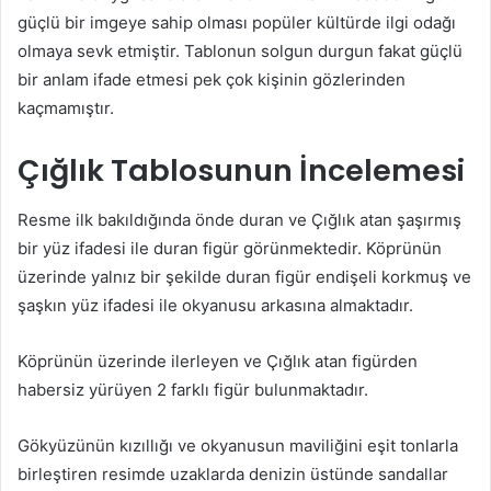
güçlü bir imgeye sahip olması popüler kültürde ilgi odağı
olmaya sevk etmiştir. Tablonun solgun durgun fakat güçlü
bir anlam ifade etmesi pek çok kişinin gözlerinden
kaçmamıştır.
Çığlık Tablosunun İncelemesi
Resme ilk bakıldığında önde duran ve Çığlık atan şaşırmış
bir yüz ifadesi ile duran figür görünmektedir. Köprünün
üzerinde yalnız bir şekilde duran figür endişeli korkmuş ve
şaşkın yüz ifadesi ile okyanusu arkasına almaktadır.
Köprünün üzerinde ilerleyen ve Çığlık atan figürden
habersiz yürüyen 2 farklı figür bulunmaktadır.
Gökyüzünün kızıllığı ve okyanusun maviliğini eşit tonlarla
birleştiren resimde uzaklarda denizin üstünde sandallar