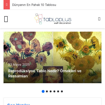
Dünyanın En Pahalı 10 Tablosu
Menü
A
23 Mayıs 2025
Reprodüksiyon Tablo Nedir? Örnekleri ve
Ressamları