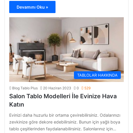
Devamını Oku »
TABLOLAR HAKKINDA
Blog Tablo Plus
20 Haziran 2023
0
529
Salon Tablo Modelleri İle Evinize Hava
Katın
Evinizi daha huzurlu bir ortama çevirebilirsiniz. Odalarınızı
zevkinize göre dekore edebilirsiniz. Bunun için yağlı boya
tablo çeşitlerinden faydalanabilirsiniz. Salonlarınız için…