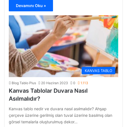
Devamını Oku »
KANVAS TABLO
Blog Tablo Plus
20 Haziran 2023
0
1.113
Kanvas Tablolar Duvara Nasıl
Asılmalıdır?
Kanvas tablo nedir ve duvara nasıl asılmalıdır? Ahşap
çerçeve üzerine gerilmiş olan tuval üzerine basılmış olan
görsel temalarla oluşturulmuş dekor…