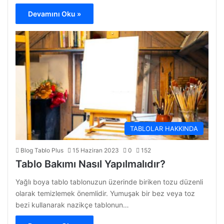
Devamını Oku »
TABLOLAR HAKKINDA
Blog Tablo Plus
15 Haziran 2023
0
152
Tablo Bakımı Nasıl Yapılmalıdır?
Yağlı boya tablo tablonuzun üzerinde biriken tozu düzenli
olarak temizlemek önemlidir. Yumuşak bir bez veya toz
bezi kullanarak nazikçe tablonun…