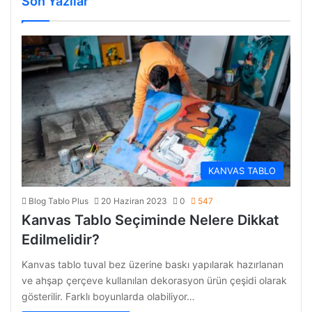
Son Yazılar
KANVAS TABLO
Blog Tablo Plus
20 Haziran 2023
0
547
Kanvas Tablo Seçiminde Nelere Dikkat
Edilmelidir?
Kanvas tablo tuval bez üzerine baskı yapılarak hazırlanan
ve ahşap çerçeve kullanılan dekorasyon ürün çeşidi olarak
gösterilir. Farklı boyunlarda olabiliyor…